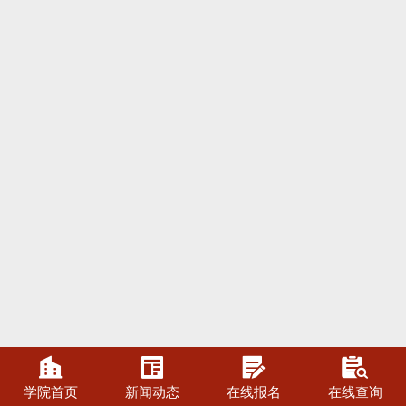




学院首页
新闻动态
在线报名
在线查询