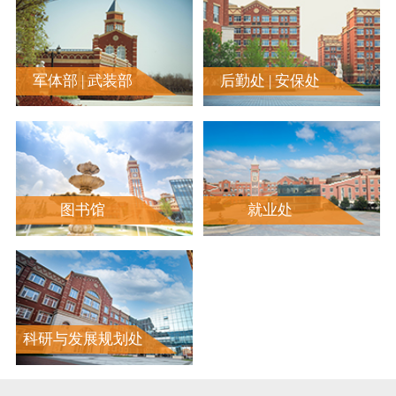
军体部 | 武装部
后勤处 | 安保处
图书馆
就业处
科研与发展规划处