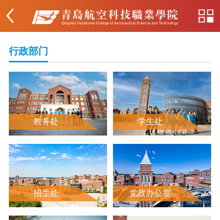
行政部门
教务处
学生处
招生处
党政办公室