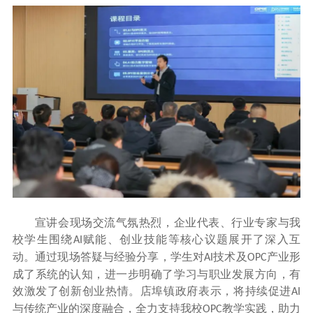
宣讲会现场交流气氛热烈，企业代表、行业专家与我
校学生围绕
赋能、创业技能等核心议题展开了深入互
AI
动。通过现场答疑与经验分享，学生对
技术及
产业形
AI
OPC
成了系统的认知，进一步明确了学习与职业发展方向，有
效激发了创新创业热情。店埠镇政府表示，将持续促进
AI
与传统产业的深度融合，全力支持我校
教学实践，助力
OPC