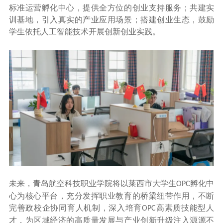
标准运营孵化中心，提供全方位的创业支持服务；共建实
训基地，引入真实的产业应用场景；搭建创业生态，鼓励
学生依托人工智能技术开展创新创业实践。
未来，青岛航空科技职业学院将以莱西市大学生
孵化中
OPC
心为核心平台，充分发挥职业教育的桥梁纽带作用，不断
完善政校企协同育人机制，深入培育
高素质技能型人
OPC
才，为区域经济的高质量发展与产业创新升级注入源源不