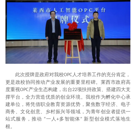
此次授牌是政府对我校
人才培养工作的充分肯定，
OPC
更是政校协同推动产业发展的重要里程碑。莱西市政府高
度重视
产业生态构建，出台
项扶持政策、搭建四大支
OPC
22
撑平台，全力营造优质的创业环境。我校作为孵化中心承
建单位，将凭借职业教育资源优势，聚焦数字经济、电子
商务、文化创意、乡村振兴等领域，为青年创业者提供一
站式服务，推动
一人
多智能体
新型创业模式落地生
“
+
”
根。