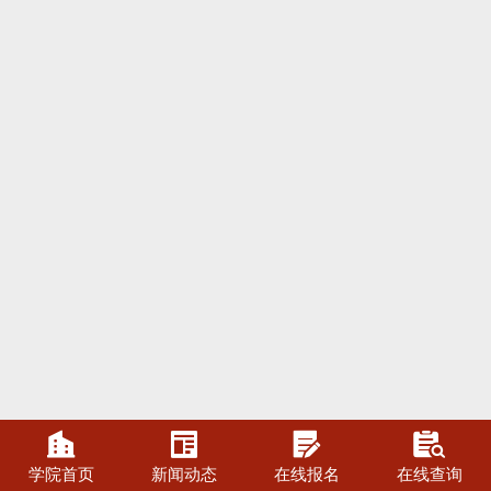




学院首页
新闻动态
在线报名
在线查询