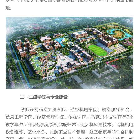
案例”，已成为山东省航空职业教育与低空经济人才培养的重要阵
地。
二、二级学院与专业建设
学院设有低空经济学院、航空机电学院、航空服务学院、
信息工程学院、经济管理学院、传媒学院、马克思主义学院等7
个
教学单位，开设包括定翼机驾驶技术、无人机应用技术、飞机机电
设备维修、空中乘务、民航安全技术管理、航空物流等
25个全日制