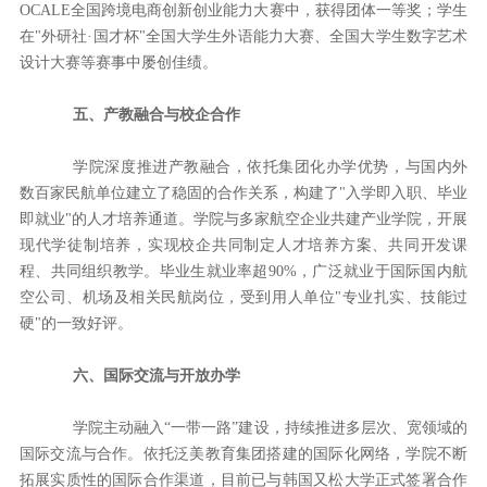
OCALE全国跨境电商创新创业能力大赛中，获得团体一等奖；学生
在"外研社·国才杯"全国大学生外语能力大赛、全国大学生数字艺术
设计大赛等赛事中屡创佳绩。
五、产教融合与校企合作
学院深度推进产教融合，
依托集团化办学优势，
与国内外
数百家民航单位建立了稳固的合作关系，构建了
"入学即入职、毕业
即就业"的人才培养通道。学院与多家航空企业共建产业学院，开展
现代学徒制培养，实现校企共同制定人才培养方案、共同开发课
程、共同组织教学。毕业生
就业率超
90%，
广泛就业于国际国内航
空公司、机场及相关民航岗位，受到用人单位
"专业扎实、技能过
硬"的一致好评。
六、国际交流与开放办学
学院主动融入
“一带一路”建设，持续推进多层次、宽领域的
国际交流与合作。依托泛美教育集团搭建的国际化网络，学院不断
拓展实质性的国际合作渠道，目前已与韩国又松大学正式签署合作