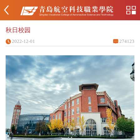
秋日校园
2022-12-01
274123