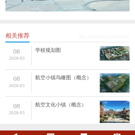
相关推荐
RELATED RECOMMEND
学校规划图
08
2020-03
航空小镇鸟瞰图（概念）
08
2020-03
航空文化小镇（概念）
08
2020-03