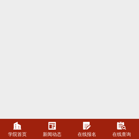




学院首页
新闻动态
在线报名
在线查询