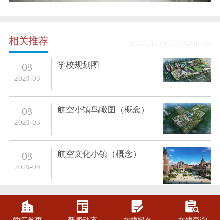
相关推荐
RELATED RECOMMEND
学校规划图
08
2020-03
航空小镇鸟瞰图（概念）
08
2020-03
航空文化小镇（概念）
08
2020-03



