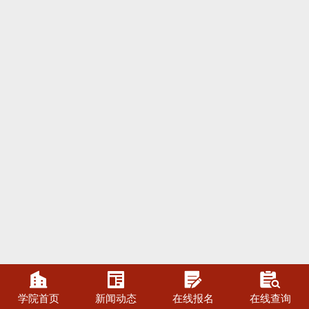




学院首页
新闻动态
在线报名
在线查询