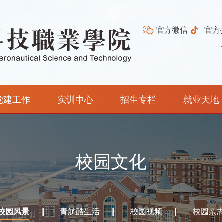
官方微信
官方
党建工作
实训中心
招生专栏
就业天地
校园文化
校园风景
青航酷生活
校园视频
校园杂