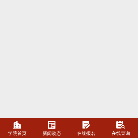




学院首页
新闻动态
在线报名
在线查询