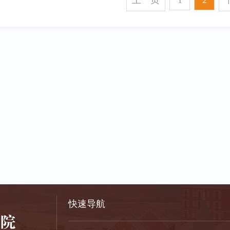
上一页
1
2
快速导航