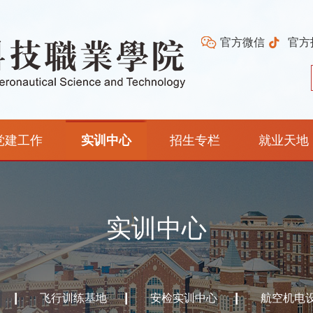
官方微信
官方
党建工作
实训中心
招生专栏
就业天地
实训中心
飞行训练基地
安检实训中心
航空机电