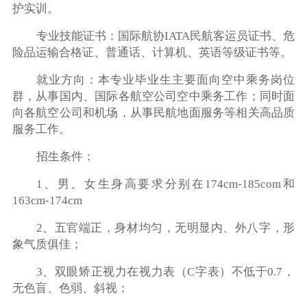
护实训。
专业技能证书：国际航协IATA民航客运员证书、危
险品运输合格证、普通话、计算机、英语等级证书等。
就业方向：本专业毕业生主要面向空中乘务岗位
群，从事国内、国际各航空公司空中乘务工作；同时面
向各航空公司和机场，从事民航地面服务等相关高品质
服务工作。
招生条件：
1、男、女生身高要求分别在174cm-185com和
163cm-174cm
2、五官端正，身材均匀，无明显内、外八字，形
象气质俱佳；
3、双眼矫正视力在视力表（C字表）不低于0.7，
无色盲、色弱、斜视；