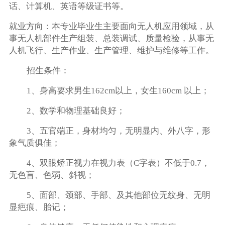
话、计算机、英语等级证书等。
就业方向：本专业毕业生主要面向无人机应用领域，从
事无人机部件生产组装、总装调试、质量检验，从事无
人机飞行、生产作业、生产管理、维护与维修等工作。
招生条件：
1、身高要求男生162cm以上，女生160cm 以上；
2、数学和物理基础良好；
3、五官端正，身材均匀，无明显内、外八字，形
象气质俱佳；
4、双眼矫正视力在视力表（C字表）不低于0.7，
无色盲、色弱、斜视；
5、面部、颈部、手部、及其他部位无纹身、无明
显疤痕、胎记；