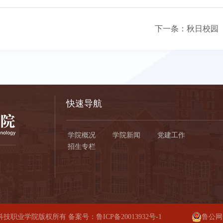
下一条：
秋日校园
快速导航
学院概况
学院新闻
党建工作
招生专栏
岛航空科技职业学院版权所有 备案号：
鲁ICP备20013932号-1
鲁公网安