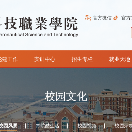
官方微信
官方
党建工作
实训中心
招生专栏
就业天地
校园文化
校园风景
青航酷生活
校园视频
校园杂