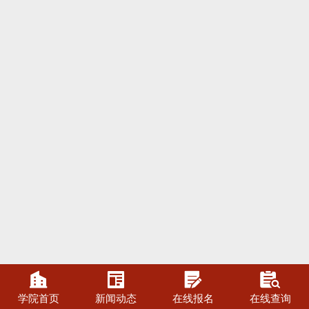




学院首页
新闻动态
在线报名
在线查询