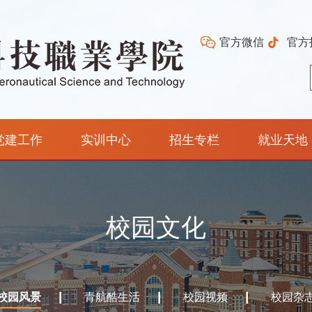
官方微信
官方
党建工作
实训中心
招生专栏
就业天地
校园文化
校园风景
青航酷生活
校园视频
校园杂