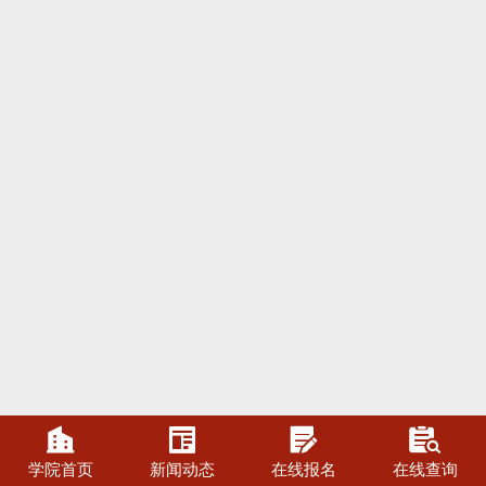




学院首页
新闻动态
在线报名
在线查询