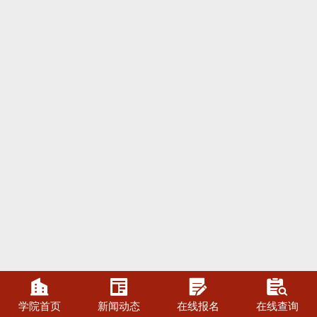




学院首页
新闻动态
在线报名
在线查询