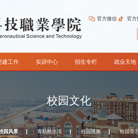
官方微信
官方
党建工作
实训中心
招生专栏
就业天地
校园文化
校园风景
青航酷生活
校园视频
校园杂