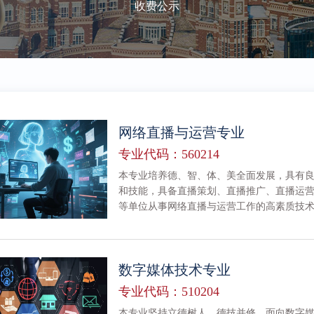
收费公示
网络直播与运营专业
专业代码：560214
本专业培养德、智、体、美全面发展，具有
和技能，具备直播策划、直播推广、直播运
等单位从事网络直播与运营工作的高素质技
秋日校园
校园景色
数字媒体技术专业
专业代码：510204
本专业坚持立德树人、德技并修，面向数字媒