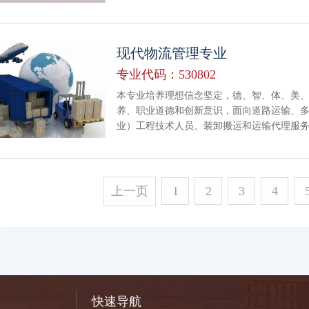
分析、跨境平台运营、海外社媒营销、客户
质技能人才。
现代物流管理专业
专业代码：530802
本专业培养理想信念坚定，德、智、体、美
养、职业道德和创新意识，面向道路运输、
业）工程技术人员、装卸搬运和运输代理服
采购、供应链管理等基层管理及物流服务等
上一页
1
2
3
4
快速导航