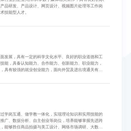
备产品研发、产品设计、网页设计、视频图片处理等工作岗
技术技能型人才。
全面发展，具有一定的科学文化水平、良好的职业道德和工
术技能，具备认知能力、合作能力、创新能力、职业能力，
力，具有较强的就业创业能力，面向外贸及进出境通关有关
域，能够从事进出境通关、关务咨询和涉外经济代理、保税
的复合型技术技能人才。
通过学岗互通、做学教一体化，实现理论知识和实用技能的
营推广、数据分析、自主创业等岗位，培养能够掌握先进跨
识，能够胜任商品拍摄与美工设计、网络市场调研、大数据