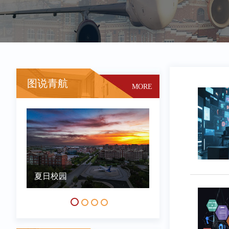
图说青航
MORE
夏日校园
冬日校园