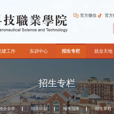
官方微信
官方
党建工作
实训中心
招生专栏
就业天地
招生专栏
校企合作
招生计划
报考指南
招生章程