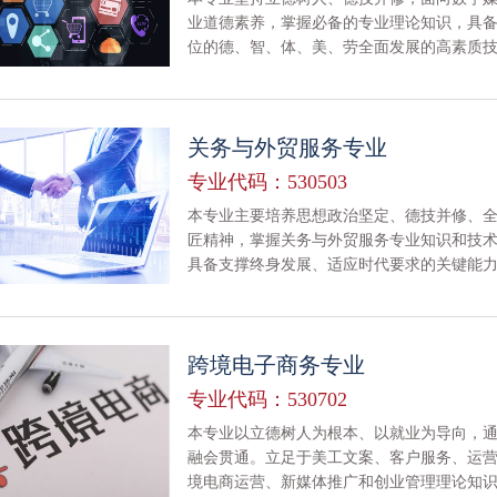
业道德素养，掌握必备的专业理论知识，具
位的德、智、体、美、劳全面发展的高素质
关务与外贸服务专业
专业代码：530503
本专业主要培养思想政治坚定、德技并修、
匠精神，掌握关务与外贸服务专业知识和技
具备支撑终身发展、适应时代要求的关键能
的商业服务、国际运输、跨境电子商务等领
加工、保税仓储、国际运输等外贸服务工作
跨境电子商务专业
专业代码：530702
本专业以立德树人为根本、以就业为导向，
融会贯通。立足于美工文案、客户服务、运
境电商运营、新媒体推广和创业管理理论知