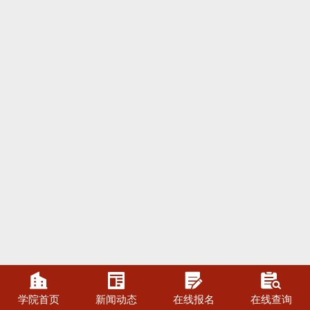




学院首页
新闻动态
在线报名
在线查询