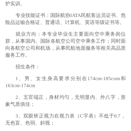
护实训。
专业技能证书：国际航协IATA民航客运员证书、危
险品运输合格证、普通话、计算机、英语等级证书等。
就业方向：本专业毕业生主要面向空中乘务岗位
群，从事国内、国际各航空公司空中乘务工作；同时面
向各航空公司和机场，从事民航地面服务等相关高品质
服务工作。
招生条件：
1、男、女生身高要求分别在174cm-185com和
163cm-174cm
2、五官端正，身材均匀，无明显内、外八字，形
象气质俱佳；
3、双眼矫正视力在视力表（C字表）不低于0.7，
无色盲、色弱、斜视；