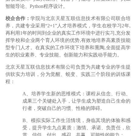
智能导论、Python程序设计。
校企合作：
学院与北京天星互联信息技术有限公司联合培
养，
共建专业采用“2+1”人才培养模式，学生在校学习2年,
再利用1年的时间到企业的真实工作环境中进行实习,充分发
挥学校和企业两个育人环境的优势,有效地培养高素质技能
型专门人才。在真实的工作环境下培养和熏陶,全面提高学
生的职业素养、专业技能、创新能力和实践动手能力。
北京天星互联信息技术有限公司
负责为共建专业的学生提
供软实力培训，分为觉醒、蜕变、实践三个阶段的训练课
程：
A、培养学生新的思维模式：课程从信念、行动、
成果三个关键处入手，让学生成为塑造自己生命的
行者，突破自己的习惯、性格的障碍。
B、模拟实际工作生活情境，身临其境的体验和感
受，提升学生九点素质：激情、承诺、负责任，欣
赏、信任、付出，感召、共赢、可能性的能力；