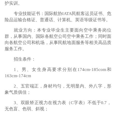
护实训。
专业技能证书：国际航协IATA民航客运员证书、危
险品运输合格证、普通话、计算机、英语等级证书等。
就业方向：本专业毕业生主要面向空中乘务岗位
群，从事国内、国际各航空公司空中乘务工作；同时面
向各航空公司和机场，从事民航地面服务等相关高品质
服务工作。
招生条件：
1、男、女生身高要求分别在174cm-185com和
163cm-174cm
2、五官端正，身材均匀，无明显内、外八字，形
象气质俱佳；
3、双眼矫正视力在视力表（C字表）不低于0.7，
无色盲、色弱、斜视；