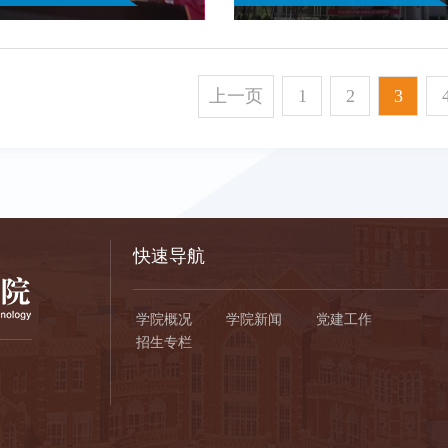
上一页
1
2
3
快速导航
学院概况
学院新闻
党建工作
招生专栏