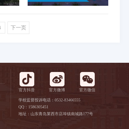
4
下一页
官方抖音
官方微博
官方微信
学校监督投诉电话：0532-83466555
QQ：1586305451
地址：山东青岛莱西市店埠镇南城路177号