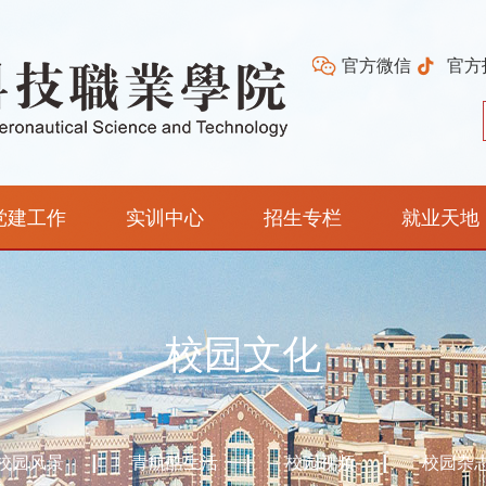
官方微信
官方
党建工作
实训中心
招生专栏
就业天地
校园文化
校园风景
青航酷生活
校园视频
校园杂