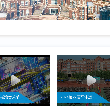
极夜摇滚音乐节
2024第四届军体运动会