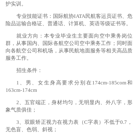
护实训。
专业技能证书：国际航协IATA民航客运员证书、危
险品运输合格证、普通话、计算机、英语等级证书等。
就业方向：本专业毕业生主要面向空中乘务岗位
群，从事国内、国际各航空公司空中乘务工作；同时面
向各航空公司和机场，从事民航地面服务等相关高品质
服务工作。
招生条件：
1、男、女生身高要求分别在174cm-185com和
163cm-174cm
2、五官端正，身材均匀，无明显内、外八字，形
象气质俱佳；
3、双眼矫正视力在视力表（C字表）不低于0.7，
无色盲、色弱、斜视；