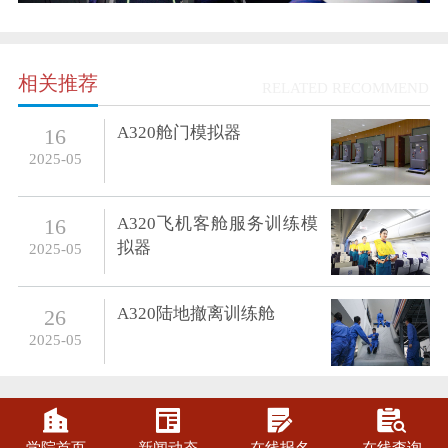
相关推荐
RELATED RECOMMEND
A320舱门模拟器
16
2025-05
A320飞机客舱服务训练模
16
拟器
2025-05
A320陆地撤离训练舱
26
2025-05



