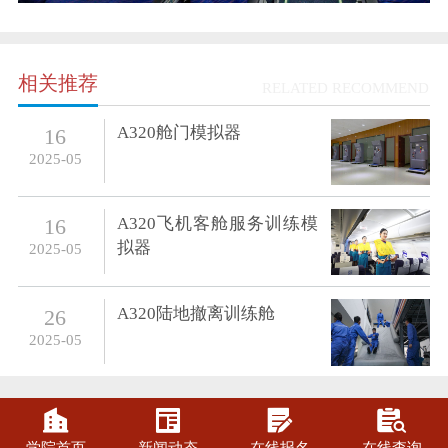
相关推荐
RELATED RECOMMEND
A320舱门模拟器
16
2025-05
A320飞机客舱服务训练模
16
拟器
2025-05
A320陆地撤离训练舱
26
2025-05



