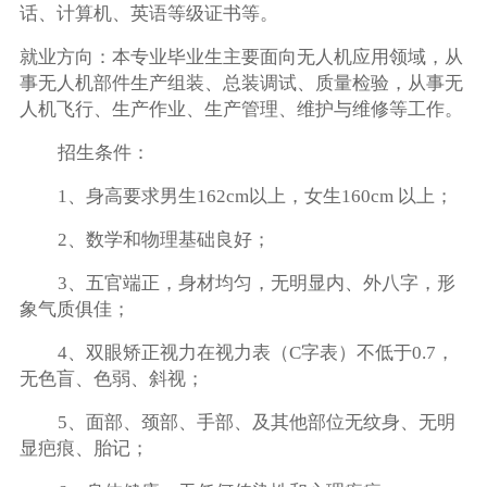
话、计算机、英语等级证书等。
就业方向：本专业毕业生主要面向无人机应用领域，从
事无人机部件生产组装、总装调试、质量检验，从事无
人机飞行、生产作业、生产管理、维护与维修等工作。
招生条件：
1、身高要求男生162cm以上，女生160cm 以上；
2、数学和物理基础良好；
3、五官端正，身材均匀，无明显内、外八字，形
象气质俱佳；
4、双眼矫正视力在视力表（C字表）不低于0.7，
无色盲、色弱、斜视；
5、面部、颈部、手部、及其他部位无纹身、无明
显疤痕、胎记；