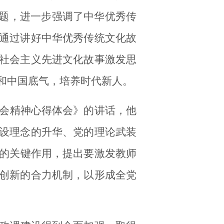
问题，进一步
强调
了
中华优秀传
通过讲好中华优秀传统文化故
社会主义先进文化故事激发思
和中国底气，培养时代新人。
会精神心得体会》的讲话
，
他
设理念的升华、党的理论武装
的关键作用，提出要激发教师
创新的合力机制，以形成全党