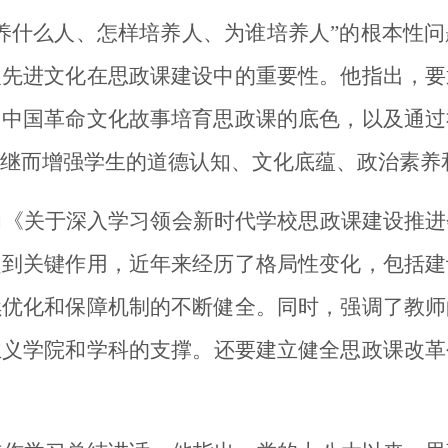
培养什么人、怎样培养人、为谁培养人”的根本性
义先进文化在思政课建设中的重要性。
他指出
，要
用中国革命文化故事培育思政课的底色，以及通过
继而
增强学生的道德认知、文化底蕴、政治素养
为《关于深入学习领会新时代学校思政课建设推进
起到关键作用，近年来经历了格局性变化，包括建
续优化和保障机制的不断健全。
同时，
强调了教师
主义学院和学科的支撑。
还要
建立健全思政课改革