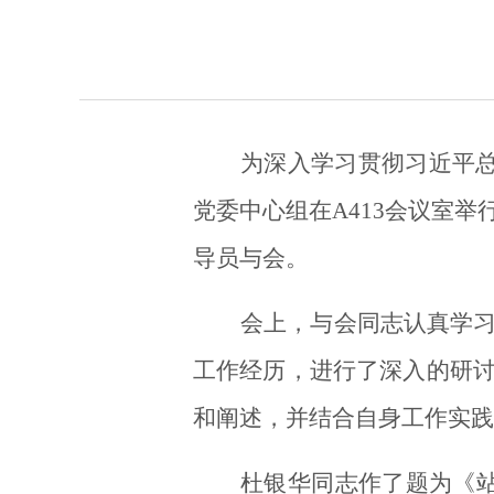
为深入学习贯彻习近平
党委中心组在
A413会议室
导员与会。
会上，与会同志认真学
工作经历，进行了深入的研
和阐述，并结合自身工作实践
杜银华同志
作了题为《