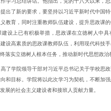
志作学习总结讲话。
他
指出，党的十八大以来，思
课提出了新的要求，要坚持
以习近平
新时代中国特
主义教育，同时注重教师队伍建设，提升思政课的
课建设上已有积极举措，思政课在立德树人中
具
要建设高素质的思政课教师队伍，利用现代科技手
终落实立德树人根本任务，推动新时代思想政治
提高了学院领导干部对习近平总书记关于学校思政
方向和目标。学院将以此次学习为契机，不断加强
发展的社会主义建设者和接班人贡献力量。