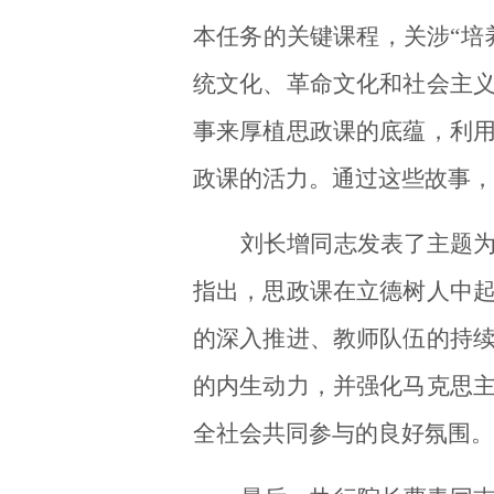
本任务的关键课程，关涉
“
统文化、革命文化和社会主
事来厚植思政课的底蕴，利
政课的活力。通过这些故事，
刘长增同志
发表了主题
指出，思政课在立德树人中
的深入推进、教师队伍的持
的内生动力，并强化马克思
全社会共同参与的良好氛围。