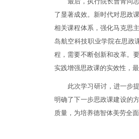
最后，
执行院长曹青
同
了显著成效。新时代对思政
相关课程体系，强化马克思
岛航空科技职业学院在思政
程，需要不断创新和改革。
实践增强思政课的实效性
，
最
此次学习研讨，进一步
明确了下一步思政课建设的
质量，为培养德智体美劳全面