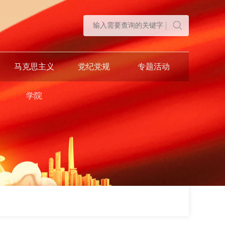
马克思主义
党纪党规
专题活动
学院