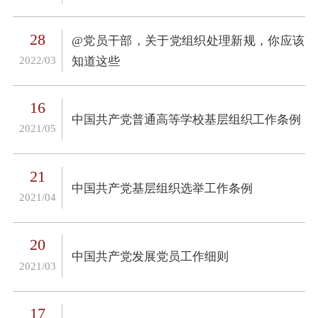
28
@党员干部，关于党组织处理新规，你应该
2022/03
知道这些
16
中国共产党普通高等学校基层组织工作条例
2021/05
21
中国共产党基层组织选举工作条例
2021/04
20
中国共产党发展党员工作细则
2021/03
17