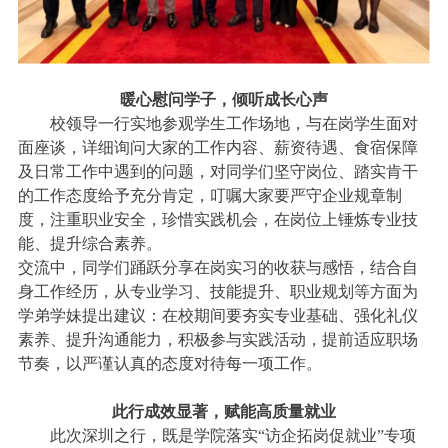
暖心慰问学子，倾听成长心声
校领导一行实地参观学生工作场地，与在岗学生面对
面座谈，详细询问大家的工作内容、薪资待遇、食宿保障
及日常工作中遇到的问题，对同学们坚守岗位、踏实肯干
的工作态度给予充分肯定，叮嘱大家要严守企业规章制
度，注重职业安全，珍惜实践机会，在岗位上锤炼专业技
能、提升综合素养。
交流中，同学们踊跃分享在岗实习的收获与感悟，结合自
身工作经历，从专业学习、技能提升、职业规划等方面为
学弟学妹提出建议：在校期间要夯实专业基础、强化礼仪
素养、提升沟通能力，积极参与实践活动，提前适应职场
节奏，以严谨认真的态度对待每一项工作。
此行成效显著，赋能高质量就业
此次深圳之行，既是学院落实
“
访企拓岗促就业
”
专项