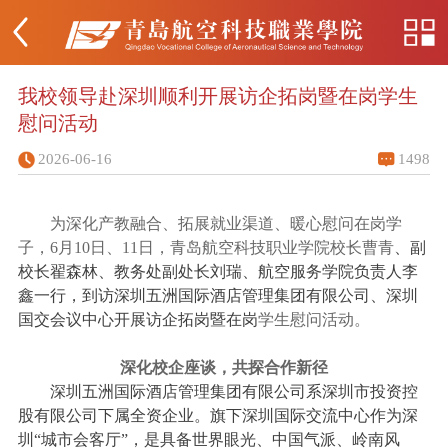
我校领导赴深圳顺利开展访企拓岗暨在岗学生
慰问活动
2026-06-16
1498
为深化产教融合、拓展就业渠道、暖心慰问在岗学
子，
6
月
10
日、
11
日，青岛航空科技职业学院校长曹青
、副
校长翟森林、教务处副处长刘瑞、航空服务学院负责人李
鑫一行，到访深圳五洲国际酒店管理集团有限公司、深圳
国交会议中心开展访企拓岗暨在岗
学生慰问活动。
深化校企座谈，共探合作新径
深圳五洲国际酒店管理集团有限公司系深圳市投资控
股有限公司下属全资企业。旗下深圳国际交流中心作为深
圳
“
城市会客厅
”
，是具备世界眼光、中国气派、岭南风