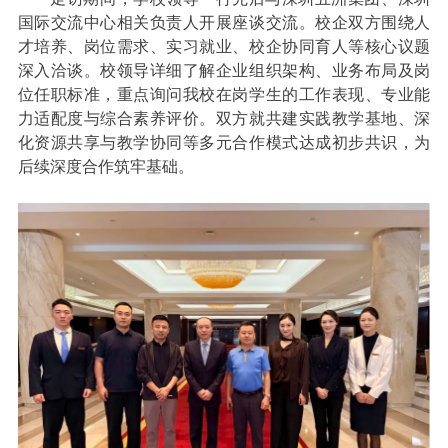
国际交流中心相关负责人开展座谈交流。校企双方围绕人
才培养、岗位需求、实习就业、校企协同育人等核心议题
深入洽谈。校领导详细了解企业组织架构、业务布局及岗
位任职标准，重点询问我校在岗学生的工作表现、专业能
力适配度与综合素养评价。双方就共建实践教学基地、深
化资源共享与教学协同等多元合作模式达成初步共识，为
后续深度合作筑牢基础。