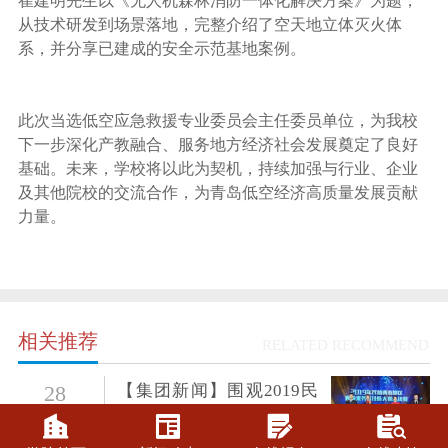
崔建明先生以《无人机森林消防一体化解决方案》为题，
从技术研发到场景落地，完整介绍了空天地立体灭火体
系，并分享已建成的安全示范基地案例。
此次当选低空应急救援专业委员会主任委员单位，为我校
下一步深化产教融合、服务地方经济社会发展奠定了良好
基础。未来，学校将以此为契机，持续加强与行业、企业
及其他院校的交流合作，为青岛低空经济高质量发展贡献
力量。
相关推荐
RELATED RECOMMEND
【集团新闻】围观2019民
28
航西南地区客舱乘务员技
2019-10




能大赛，西航学子受益匪