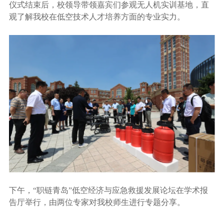
仪式结束后，校领导带领嘉宾们参观无人机实训基地，直
观了解我校在低空技术人才培养方面的专业实力。
下午，“
职链青岛”
低空经济与应急救援发展论坛在学术报
告厅举行，由两位专家对我校师生进行专题分享。