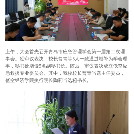
上午，大会首先召开青岛市应急管理学会第一届第二次理
事会。经审议表决，校长曹青等
5
人一致通过增补为学会理
事，秘书处增设
5
名副秘书长。随后，审议表决成立低空应
急救援专业委员会。其中，我校校长曹青当选主任委员，
低空经济学院执行院长陶莉当选秘书长。