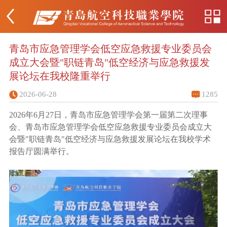
青岛市应急管理学会低空应急救援专业委员会
成立大会暨"职链青岛"低空经济与应急救援发
展论坛在我校隆重举行
2026-06-28
1285
2026
年
6
月
27
日，青岛市应急管理学会第一届第二次理事
会、青岛市应急管理学会低空应急救援专业委员会成立大
会暨
"
职链青岛
"
低空经济与应急救援发展论坛在我校学术
报告厅圆满举行。