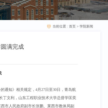
当前位置 :
首页
>
学院新闻
作圆满完成
成
）>的通知》相关规定，4月27日至30日，青岛航
长丁文利，山东工程职业技术大学总督学匡奕
莱西市人民政府副市长张鹏、莱西市教体局副