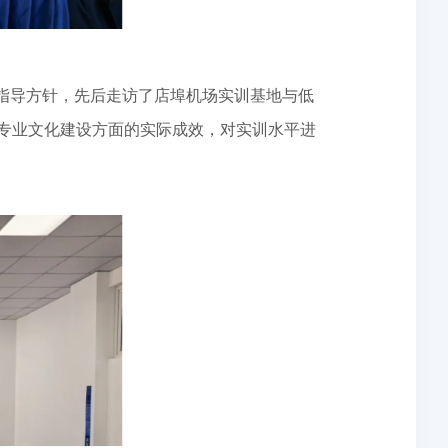
的指导方针，先后走访了店埠机场实训基地与低
专业文化建设方面的实际成效，对实训水平进