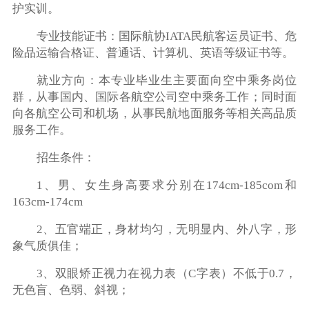
护实训。
专业技能证书：国际航协IATA民航客运员证书、危
险品运输合格证、普通话、计算机、英语等级证书等。
就业方向：本专业毕业生主要面向空中乘务岗位
群，从事国内、国际各航空公司空中乘务工作；同时面
向各航空公司和机场，从事民航地面服务等相关高品质
服务工作。
招生条件：
1、男、女生身高要求分别在174cm-185com和
163cm-174cm
2、五官端正，身材均匀，无明显内、外八字，形
象气质俱佳；
3、双眼矫正视力在视力表（C字表）不低于0.7，
无色盲、色弱、斜视；