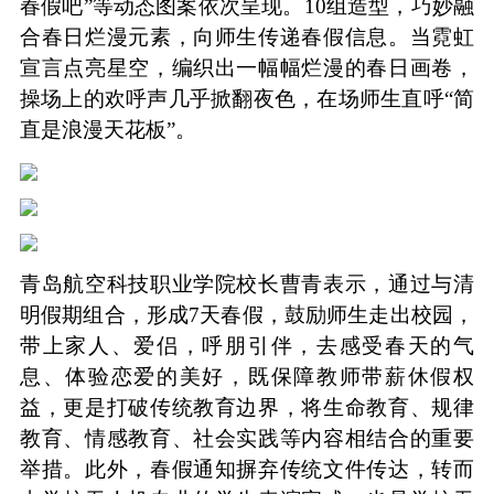
春假吧”等动态图案依次呈现。10组造型，巧妙融
合春日烂漫元素，向师生传递春假信息。当霓虹
宣言点亮星空，编织出一幅幅烂漫的春日画卷，
操场上的欢呼声几乎掀翻夜色，在场师生直呼“简
直是浪漫天花板”。
青岛航空科技职业学院校长曹青表示，通过与清
明假期组合，形成7天春假，鼓励师生走出校园，
带上家人、爱侣，呼朋引伴，去感受春天的气
息、体验恋爱的美好，既保障教师带薪休假权
益，更是打破传统教育边界，将生命教育、规律
教育、情感教育、社会实践等内容相结合的重要
举措。此外，春假通知摒弃传统文件传达，转而