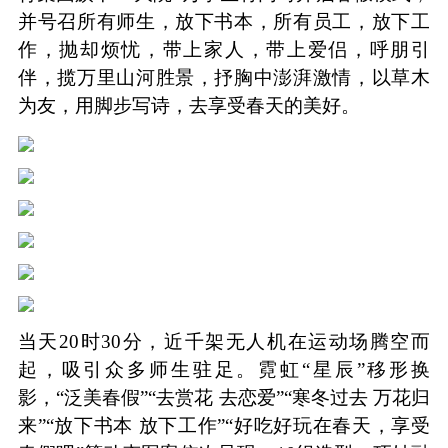
并号召所有师生，放下书本，所有员工，放下工
作，抛却烦忧，带上家人，带上爱侣，呼朋引
伴，揽万里山河胜景，抒胸中澎湃激情，以草木
为友，用脚步写诗，去享受春天的美好。
当天20时30分，近千架无人机在运动场腾空而
起，吸引众多师生驻足。霓虹“星辰”移形换
影，“泛美春假”“去赏花 去恋爱”“寒冬过去 万花归
来”“放下书本 放下工作”“好吃好玩在春天，享受