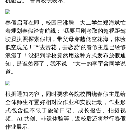
机融合。”曹青校长表示。
春假启幕在即，校园已沸腾。大二学生郑海斌忙
着规划春假踏青航线：“我要用刚考取的超视距驾
驶员执照探索假期，带父母穿越低空花海，体验
低空观光！"“‘去赏花，去恋爱’的春假主题已经够
浪漫了！没想到学校竟然用这种方式发布放假通
知，是谁羡慕了，我不说。”大一的李宇含同学说
道。
根据通知内容，同时要求各院校围绕春假主题给
全体师生布置好相对应作业和实践活动，作业形
式包含但不限于旅游日记、成长报告、拍摄视
频、AI 共创、非遗体验等，返校后还将举行春假
作业展示。