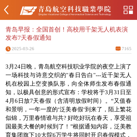
青岛早报：全国首创！高校用千架无人机表演
发布7天春假通知
2025-03-26
7165
3月24日晚，青岛航空科技职业学院的夜空上演了
一场科技与诗意交织的"春日告白"---近千架无人
机在校园上空变换队形，向全体师生发布春假通
知，以极具创意的形式宣布：学校将于3月31日至
4月6日放7天春假（含清明放假时间）。“又值春
和景明，一年一度的‘泛美春假‘到来了，陌上繁花
似锦，万里春情谁与共? 好吃好玩在春天，享受祖
国最美大餐的时候到了！”根据通知内容，泛美教
育集团旗下10大院6万学生将同时开启春假模式，