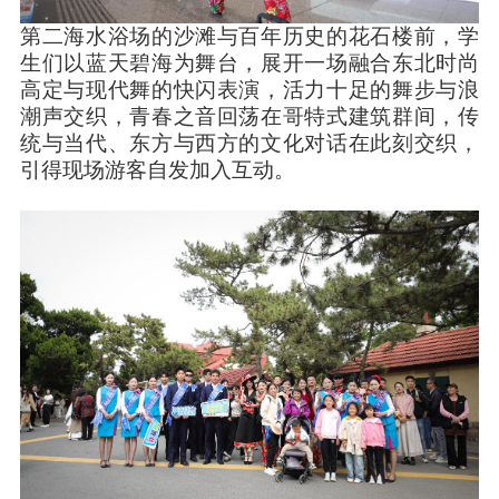
第二海水浴场的沙滩与百年历史的花石楼前，学
生们以蓝天碧海为舞台，展开一场融合东北时尚
高定与现代舞的快闪表演，活力十足的舞步与浪
潮声交织，青春之音回荡在哥特式建筑群间，传
统与当代、东方与西方的文化对话在此刻交织，
引得现场游客自发加入互动。