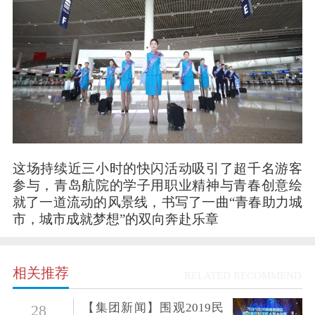
这场持续近三小时的快闪活动吸引了超千名游客
参与，青岛航院的学子用职业精神与青春创意绘
就了一道流动的风景线，书写了一曲“青春助力城
市，城市成就梦想”的双向奔赴乐章
相关推荐
RELATED RECOMMEND
【集团新闻】围观2019民
28