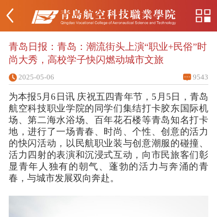
青岛日报：青岛：潮流街头上演“职业+民俗”时
尚大秀，高校学子快闪燃动城市文旅
2025-05-06
9543
为本报5月6日讯 庆祝五四青年节，5月5日，青岛
航空科技职业学院的同学们集结打卡胶东国际机
场、第二海水浴场、百年花石楼等青岛知名打卡
地，进行了一场青春、时尚、个性、创意的活力
的快闪活动，以民航职业装与创意潮服的碰撞、
活力四射的表演和沉浸式互动，向市民旅客们彰
显青年人独有的朝气、蓬勃的活力与奔涌的青
春，与城市发展双向奔赴。