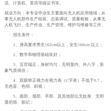
话、计算机、英语等级证书等。
就业方向：本专业毕业生主要面向无人机应用领域，从
事无人机部件生产组装、总装调试、质量检验，从事无
人机飞行、生产作业、生产管理、维护与维修等工作。
招生条件：
1、身高要求男生162cm以上，女生160cm 以上；
2、数学和物理基础良好；
3、五官端正，身材均匀，无明显内、外八字，形
象气质俱佳；
4、双眼矫正视力在视力表（C字表）不低于0.7，
无色盲、色弱、斜视；
5、面部、颈部、手部、及其他部位无纹身、无明
显疤痕、胎记；