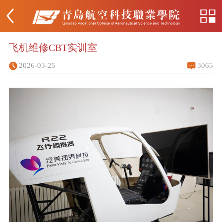
飞机维修CBT实训室
2026-03-25
3065