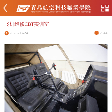
飞机维修CBT实训室
2026-03-24
2944