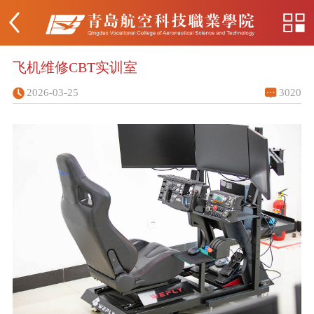
飞机维修CBT实训室
2026-03-25
3020