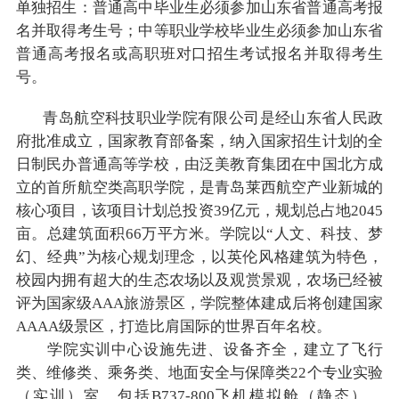
单独招生：普通高中毕业生必须参加山东省普通高考报
名并取得考生号；中等职业学校毕业生必须参加山东省
普通高考报名或高职班对口招生考试报名并取得考生
号。
青岛航空科技职业学院有限公司是经山东省人民政
府批准成立，国家教育部备案，纳入国家招生计划的全
日制民办普通高等学校，由泛美教育集团在中国北方成
立的首所航空类高职学院，是青岛莱西航空产业新城的
核心项目，该项目计划总投资39亿元，规划总占地2045
亩。总建筑面积66万平方米。学院以“人文、科技、梦
幻、经典”为核心规划理念，以英伦风格建筑为特色，
校园内拥有超大的生态农场以及观赏景观，农场已经被
评为国家级AAA旅游景区，学院整体建成后将创建国家
AAAA级景区，打造比肩国际的世界百年名校。
学院实训中心设施先进、设备齐全，建立了飞行
类、维修类、乘务类、地面安全与保障类22个专业实验
（实训）室，包括B737-800飞机模拟舱（静态）、