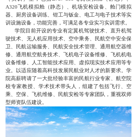
A320飞机模拟舱（静态）、机场安检设备、舱门模拟
器、厨房设备训练、钳工与钣金、电工与电子技术等实
训设施设备，功能完善，可满足各专业实习实训需求。
学院目前开设的专业有定翼机驾驶技术、直升机驾
驶技术、无人机应用技术、空中乘务、民航空中安全保
卫、民航运输服务、民航安全技术管理、通用航空器维
修、通用航空航务技术、飞机电子设备维修、飞机机电
设备维修、人工智能技术应用、虚拟现实技术应用等专
业。以适应随着高科技发展民航业对人才的新要求。学
院高薪聘请了一大批经验丰富的民航行业专家、航空院
校专家教授、学术技术带头人，组建了包括飞行、空
乘、空保、飞机维修、民航安检等专家团队，重视双师
型师资队伍建设。