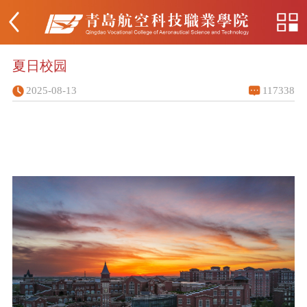
夏日校园
2025-08-13
117338