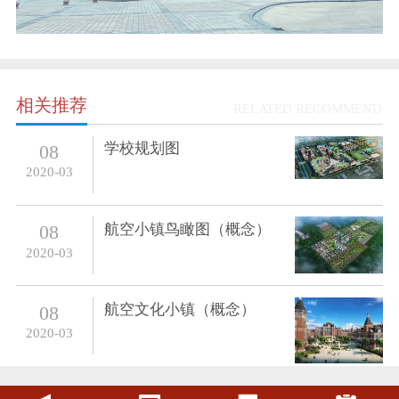
相关推荐
RELATED RECOMMEND
学校规划图
08
2020-03
航空小镇鸟瞰图（概念）
08
2020-03
航空文化小镇（概念）
08
2020-03