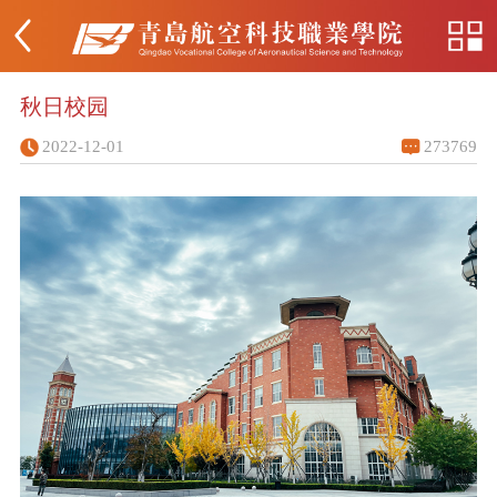
秋日校园
2022-12-01
273769