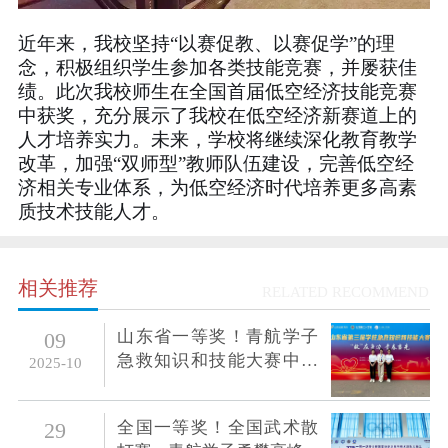
近年来，我校坚持“以赛促教、以赛促学”的理
念，积极组织学生参加各类技能竞赛，并屡获佳
绩。此次我校师生在全国首届低空经济技能竞赛
中获奖，充分展示了我校在低空经济新赛道上的
人才培养实力。未来，学校将继续深化教育教学
改革，加强“双师型”教师队伍建设，完善低空经
济相关专业体系，为低空经济时代培养更多高素
质技术技能人才。
相关推荐
RELATED RECOMMEND
山东省一等奖！青航学子
09
急救知识和技能大赛中展
2025-10
青春担当
全国一等奖！全国武术散
29