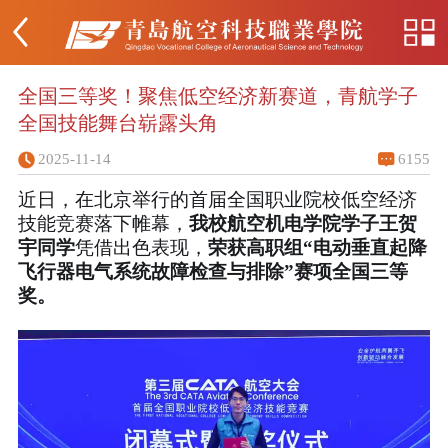
全国三等奖！聚焦低空经济新赛道，青航学子
全国技能舞台崭露头角
2025-11-14
6155
近日，在北京举行的首届全国职业院校低空经济
技能竞赛落下帷幕，
我校航空机电学院学子王贺
宇同学
凭借出色表现，
荣获高职组“电动垂直起降
飞行器电气系统故障检查与排除”赛项全国三等
奖。