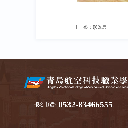
上一条：
形体房
0532-83466555
报名电话: