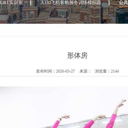
CBT实训室
A330飞机客舱服务训练模拟器
公共
形体房
发布时间：2026-03-27 来源： 浏览量：2144