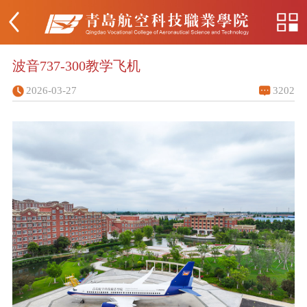
波音737-300教学飞机
2026-03-27
3202