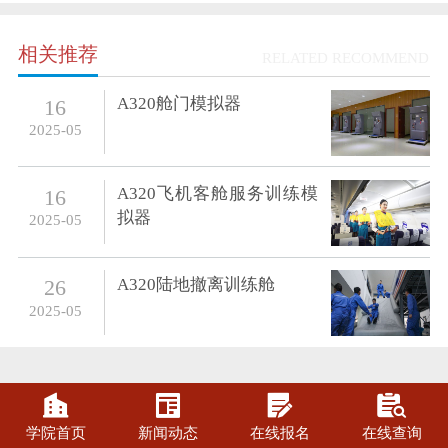
相关推荐
RELATED RECOMMEND
A320舱门模拟器
16
2025-05
A320飞机客舱服务训练模
16
拟器
2025-05
A320陆地撤离训练舱
26
2025-05




学院首页
新闻动态
在线报名
在线查询