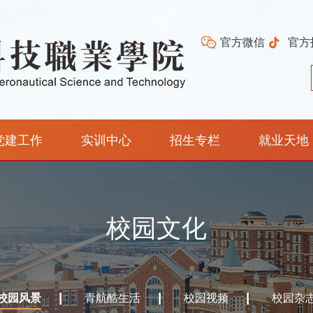
官方微信
官方
党建工作
实训中心
招生专栏
就业天地
校园文化
校园风景
青航酷生活
校园视频
校园杂