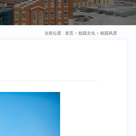
当前位置 :
首页
>
校园文化
>
校园风景